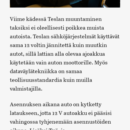
Viime kädessä Teslan muuntaminen
taksiksi ei oleellisesti poikkea muista
autoista. Teslan sähköjärjestelmät käyttävät
sama 12 voltin jännitettä kuin muutkin
autot, sillä lattian alla olevaa ajoakkua
käytetään vain auton moottorille. Myös
dataväylätekniikka on samaa
teollisuusstandardia kuin muilla
valmistajilla.
Asennuksen aikana auto on kytketty
lataukseen, jotta 12 V autoakku ei pääsisi
vahingossa tyhjenemään asennustöiden