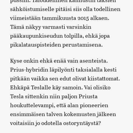
sähköistumiselle pitäisi siis olla todellinen
viimeistään tammikuusta 2015 alkaen.
Tämä näkyy varmasti varsinkin
pääkaupunkiseudun tolpilla, ehkä jopa
pikalatauspisteiden perustamisena.
Kyse onkin ehkä enää vain asenteista.
Prius-hybridin läpilyönti taksialalla kesti
pitkään vaikka sen edut olivat kiistattomat.
Ehkäpä Teslalle käy samoin. Vai olisiko
Tesla sittenkin niin paljon Priusta
houkuttelevampi, että alan pioneerien
ensimmäisen talven kokemusten jälkeen
voitaisiin jo odotella ostoryntäystä?