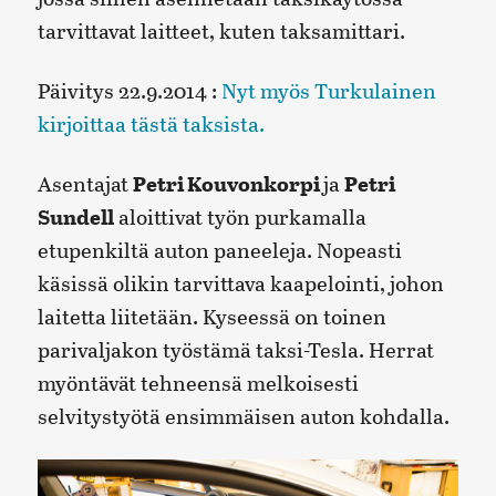
tarvittavat laitteet, kuten taksamittari.
Päivitys 22.9.2014 :
Nyt myös Turkulainen
kirjoittaa tästä taksista.
Asentajat
Petri Kouvonkorpi
ja
Petri
Sundell
aloittivat työn purkamalla
etupenkiltä auton paneeleja. Nopeasti
käsissä olikin tarvittava kaapelointi, johon
laitetta liitetään. Kyseessä on toinen
parivaljakon työstämä taksi-Tesla. Herrat
myöntävät tehneensä melkoisesti
selvitystyötä ensimmäisen auton kohdalla.