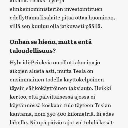
aikana. Lisäksi Työ- ja
elinkeinoministeriön investointituen
edellyttämä lisälaite pitää ottaa huomioon,
sillä sen kuuluu olla jatkuvasti päällä.
Onhan se hieno, mutta entä
taloudellisuus?
Hybridi-Priuksia on ollut takseina jo
aikojen alusta asti, mutta Tesla on
ensimmäinen todella käyttökelpoinen
täysin sähkökäyttöinen taksiauto. Heikki
kertoo, että päivittäisessä ajossa ei
käytännössä koskaan tule täyteen Teslan
kantama, noin 350-400 kilometriä. Ei edes
lähelle. Niinpä päivän ajot voi tehdä kesät-