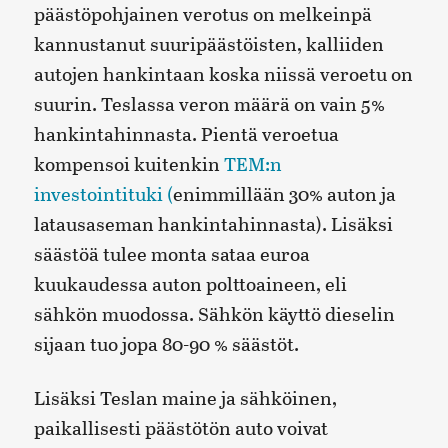
päästöpohjainen verotus on melkeinpä
kannustanut suuripäästöisten, kalliiden
autojen hankintaan koska niissä veroetu on
suurin. Teslassa veron määrä on vain 5%
hankintahinnasta. Pientä veroetua
kompensoi kuitenkin
TEM:n
investointituki (
enimmillään 30% auton ja
latausaseman hankintahinnasta). Lisäksi
säästöä tulee monta sataa euroa
kuukaudessa auton polttoaineen, eli
sähkön muodossa. Sähkön käyttö dieselin
sijaan tuo jopa 80-90 % säästöt.
Lisäksi Teslan maine ja sähköinen,
paikallisesti päästötön auto voivat