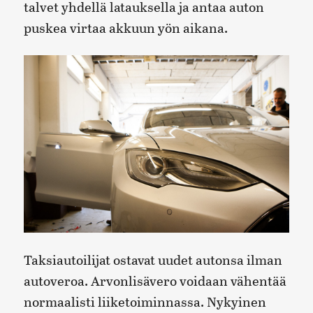
talvet yhdellä latauksella ja antaa auton
puskea virtaa akkuun yön aikana.
Taksiautoilijat ostavat uudet autonsa ilman
autoveroa. Arvonlisävero voidaan vähentää
normaalisti liiketoiminnassa. Nykyinen