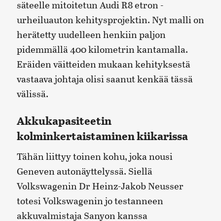
säteelle mitoitetun Audi R8 etron -
urheiluauton kehitysprojektin. Nyt malli on
herätetty uudelleen henkiin paljon
pidemmällä 400 kilometrin kantamalla.
Eräiden väitteiden mukaan kehityksestä
vastaava johtaja olisi saanut kenkää tässä
välissä.
Akkukapasiteetin
kolminkertaistaminen kiikarissa
Tähän liittyy toinen kohu, joka nousi
Geneven autonäyttelyssä. Siellä
Volkswagenin Dr Heinz-Jakob Neusser
totesi Volkswagenin jo testanneen
akkuvalmistaja Sanyon kanssa