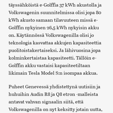
täyssähköistä e-Golffia 37 kWh akustolla ja
Volkswagenin suunnitelmissa olisi jopa 80
kWh akusto samaan tilavuuteen missä e-
Golffin nykyinen 26,5 kWh nykyisin akku
on. Käytännössä Volkswagenilla olisi jo
teknologia kasvattaa akkujen kapasiteettia
puolitoistakertaiseksi. Ja lähivuosina jopa
kolminkertaistaa kapasiteetti. Tällöin e-
Golffin akku vastaisi kapasiteetiltaan
likimain Tesla Model S:n isompaa akkua.
Puheet Genevessä yhdistettynä uutisiin ja
huhuihin Audin R8 ja Q8 etron -malleista
antavat vahvan signaalin siitä, että
Volkswagenilla on nyt keksitty jotain uutta,