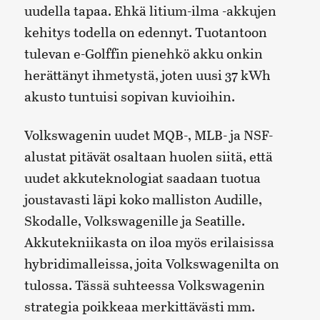
uudella tapaa. Ehkä litium-ilma -akkujen
kehitys todella on edennyt. Tuotantoon
tulevan e-Golffin pienehkö akku onkin
herättänyt ihmetystä, joten uusi 37 kWh
akusto tuntuisi sopivan kuvioihin.
Volkswagenin uudet MQB-, MLB- ja NSF-
alustat pitävät osaltaan huolen siitä, että
uudet akkuteknologiat saadaan tuotua
joustavasti läpi koko malliston Audille,
Skodalle, Volkswagenille ja Seatille.
Akkutekniikasta on iloa myös erilaisissa
hybridimalleissa, joita Volkswagenilta on
tulossa. Tässä suhteessa Volkswagenin
strategia poikkeaa merkittävästi mm.