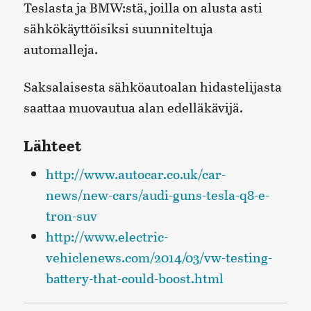
Teslasta ja BMW:stä, joilla on alusta asti
sähkökäyttöisiksi suunniteltuja
automalleja.
Saksalaisesta sähköautoalan hidastelijasta
saattaa muovautua alan edelläkävijä.
Lähteet
http://www.autocar.co.uk/car-
news/new-cars/audi-guns-tesla-q8-e-
tron-suv
http://www.electric-
vehiclenews.com/2014/03/vw-testing-
battery-that-could-boost.html