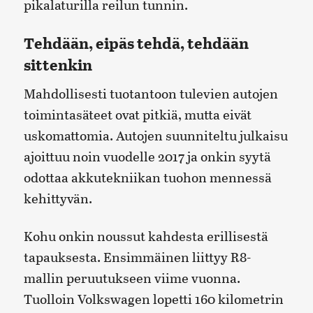
pikalaturilla reilun tunnin.
Tehdään, eipäs tehdä, tehdään
sittenkin
Mahdollisesti tuotantoon tulevien autojen
toimintasäteet ovat pitkiä, mutta eivät
uskomattomia. Autojen suunniteltu julkaisu
ajoittuu noin vuodelle 2017 ja onkin syytä
odottaa akkutekniikan tuohon mennessä
kehittyvän.
Kohu onkin noussut kahdesta erillisestä
tapauksesta. Ensimmäinen liittyy R8-
mallin peruutukseen viime vuonna.
Tuolloin Volkswagen lopetti 160 kilometrin